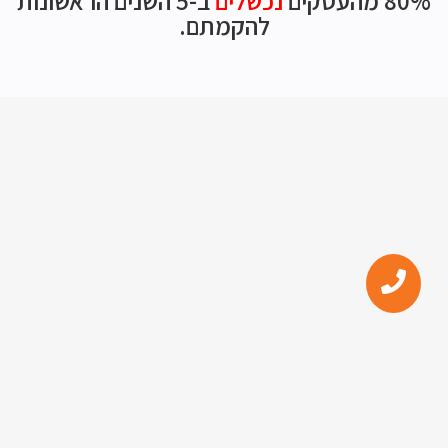
80% מהעסקים
נכשלים
ב-5 השנים הראשונות
להקמתם.