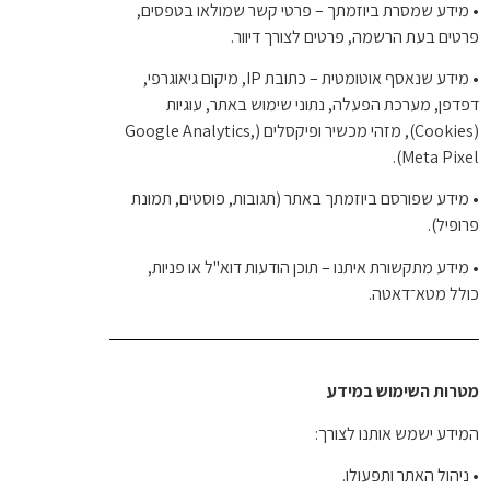
•
מידע שמסרת ביוזמתך – פרטי קשר שמולאו בטפסים,
פרטים בעת הרשמה, פרטים לצורך דיוור.
•
מידע שנאסף אוטומטית – כתובת IP, מיקום גיאוגרפי,
דפדפן, מערכת הפעלה, נתוני שימוש באתר, עוגיות
(Cookies), מזהי מכשיר ופיקסלים (Google Analytics,
Meta Pixel).
•
מידע שפורסם ביוזמתך באתר (תגובות, פוסטים, תמונת
פרופיל).
•
מידע מתקשורת איתנו – תוכן הודעות דוא"ל או פניות,
כולל מטא־דאטה.
מטרות השימוש במידע
המידע ישמש אותנו לצורך:
•
ניהול האתר ותפעולו.