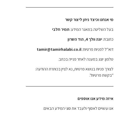
מי אנחנו וכיצד ניתן ליצור קשר
בעל השליטה במאגר המידע:
תמיר חלבי
כתובת:
יונה וולך 4, הוד השרון
דוא"ל לפניות פרטיות:
tamir@tamirhalabi.co.il
טלפון: יוצג במענה לאחר פנייה בכתב.
לצורך פניות בנושא פרטיות, נא לציין בכותרת ההודעה:
"בקשת פרטיות".
איזה מידע אנו אוספים
אנו עשויים לאסוף ולעבד את סוגי המידע הבאים: