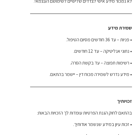
לא נמכור מידע אישי לצדדים שלישיים לשימושם העצמאי.
שמירת מידע
•
פניות – עד 36 חודשים מסיום הטיפול.
•
נתוני אנליטיקה – עד 12 חודשים.
•
רשימות תפוצה – עד בקשת הסרה.
•
מידע נדרש לשמירה מכוח דין – יישמר בהתאם.
זכויותיך
בהתאם לחוק הגנת הפרטיות עומדות לך הזכויות הבאות:
•
זכות עיון במידע שנשמר אודותיך.