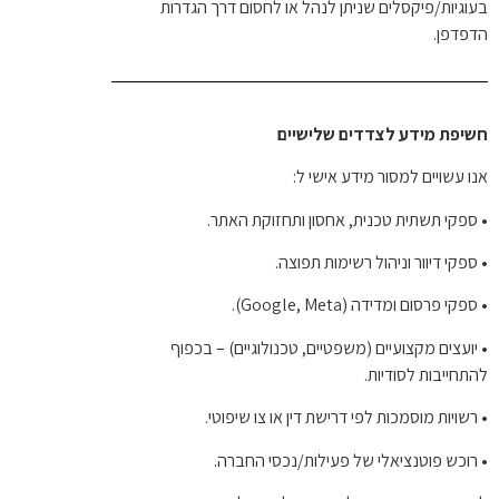
בעוגיות/פיקסלים שניתן לנהל או לחסום דרך הגדרות
הדפדפן.
חשיפת מידע לצדדים שלישיים
אנו עשויים למסור מידע אישי ל:
•
ספקי תשתית טכנית, אחסון ותחזוקת האתר.
•
ספקי דיוור וניהול רשימות תפוצה.
•
ספקי פרסום ומדידה (Google, Meta).
•
יועצים מקצועיים (משפטיים, טכנולוגיים) – בכפוף
להתחייבות לסודיות.
•
רשויות מוסמכות לפי דרישת דין או צו שיפוטי.
•
רוכש פוטנציאלי של פעילות/נכסי החברה.