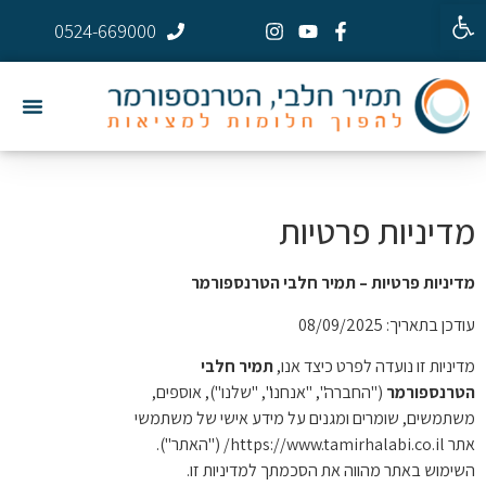
פתח סרגל נגישות
0524-669000
מדיניות פרטיות
מדיניות פרטיות – תמיר חלבי הטרנספורמר
עודכן בתאריך: 08/09/2025
מדיניות זו נועדה לפרט כיצד אנו,
תמיר חלבי
הטרנספורמר
("החברה", "אנחנו", "שלנו"), אוספים,
משתמשים, שומרים ומגנים על מידע אישי של משתמשי
אתר https://www.tamirhalabi.co.il/ ("האתר").
השימוש באתר מהווה את הסכמתך למדיניות זו.