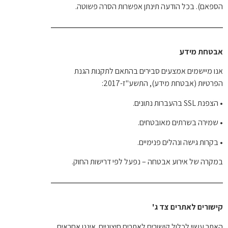
הספאם). בכל הודעה תינתן אפשרות הסרה פשוטה.
אבטחת מידע
אנו מיישמים אמצעים סבירים בהתאם לתקנות הגנת
הפרטיות (אבטחת מידע), התשע"ז-2017:
•
הצפנת SSL בהעברות נתונים.
•
שמירה בשרתים מאובטחים.
•
בקרות גישה ונהלים פנימיים.
במקרה של אירוע אבטחה – נפעל לפי דרישות החוק.
קישורים לאתרים צד ג'
האתר עשוי לכלול קישורים לאתרים חיצוניים. איננו אחראים