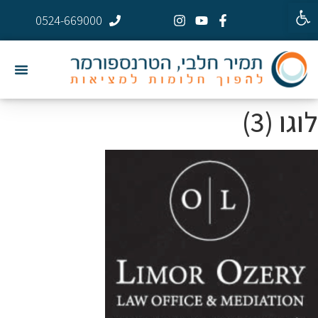
פתח סרגל נגישות
0524-669000
לוגו (3)