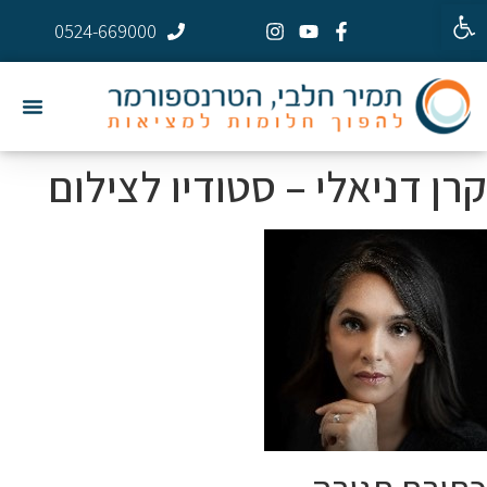
פתח סרגל נגישות
0524-669000
קרן דניאלי – סטודיו לצילום