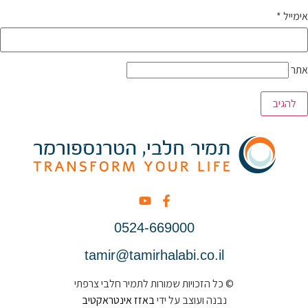
אימייל
*
אתר
0524-669000
tamir@tamirhalabi.co.il
© כל הזכויות שמורות לתמיר חלבי צרפתי
נבנה ועוצב על ידי
באזז אינטראקטיב