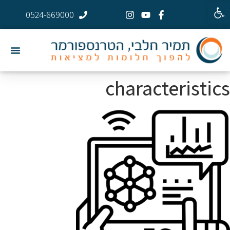
פתח סרגל נגישות
0524-669000
characteristics