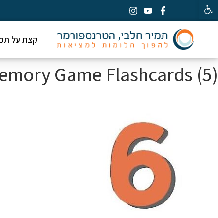
פתח סרגל נגישות
קצת על תמי
emory Game Flashcards (5)