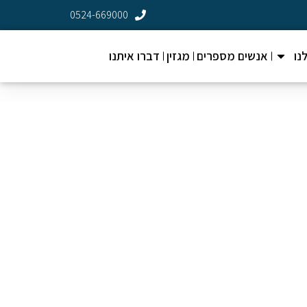
0524-669000
נו
אנשים מספרים
מגזין
דברו איתנו