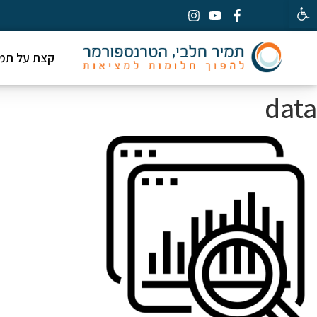
פתח סרגל נגישות
קצת על תמי
data