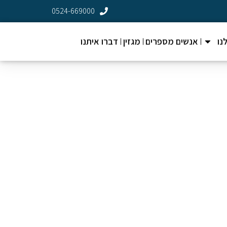
0524-669000
נו
אנשים מספרים
מגזין
דברו איתנו