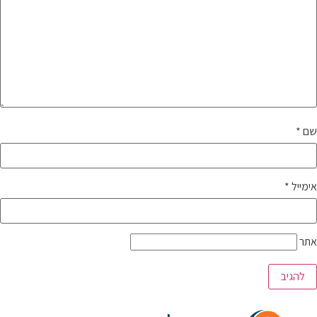
שם
*
אימייל
*
אתר