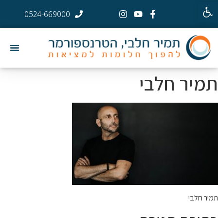
פתח סרגל נגישות
0524-669000
תמיר חלבי
תמיר חלבי