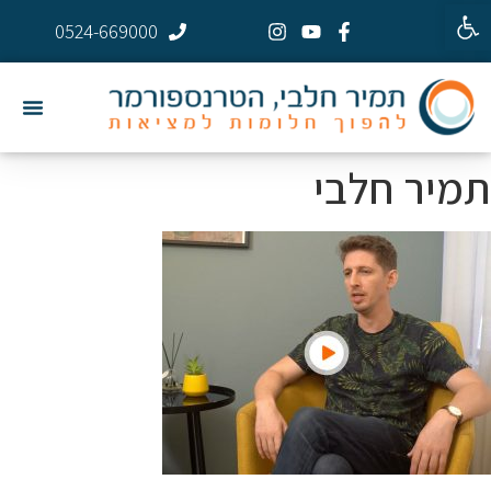
פתח סרגל נגישות
0524-669000
תמיר חלבי