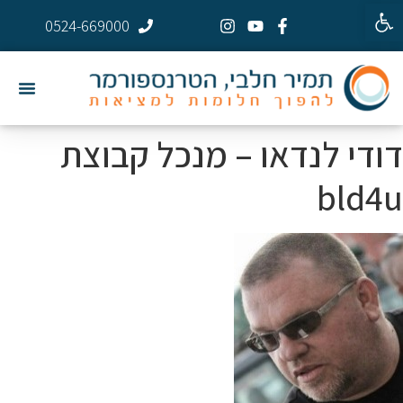
פתח סרגל נגישות
0524-669000
דודי לנדאו – מנכל קבוצת
bld4u