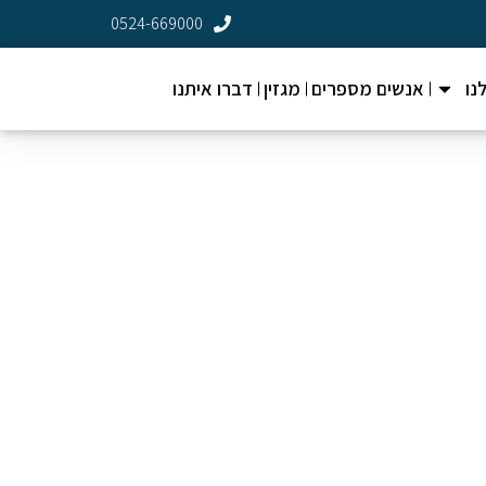
0524-669000
נו
אנשים מספרים
מגזין
דברו איתנו