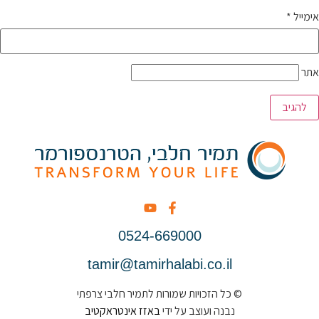
אימייל
*
אתר
0524-669000
tamir@tamirhalabi.co.il
© כל הזכויות שמורות לתמיר חלבי צרפתי
נבנה ועוצב על ידי
באזז אינטראקטיב