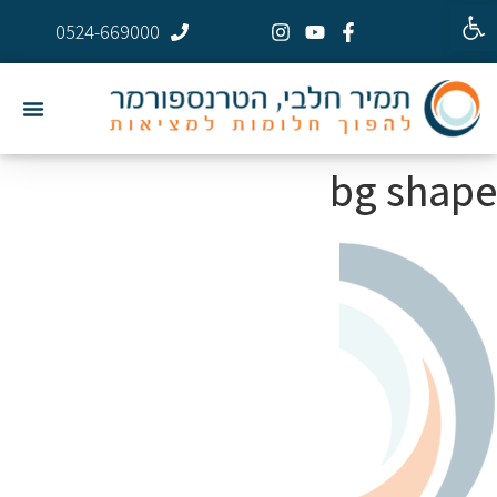
פתח סרגל נגישות
0524-669000
bg shape