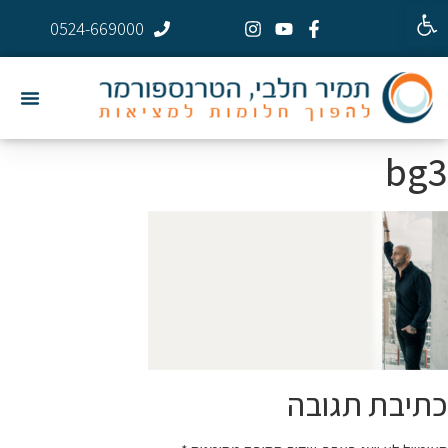
פתח סרגל נגישות
0524-669000
bg3
כתיבת תגובה