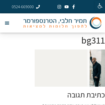
פתח סרגל נגישות
0524-669000
bg311
כתיבת תגובה