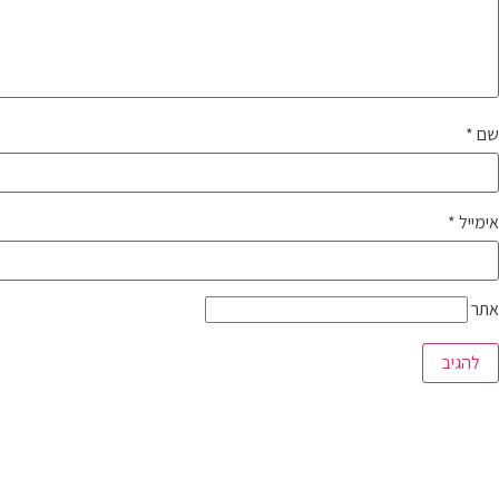
שם
*
אימייל
*
אתר