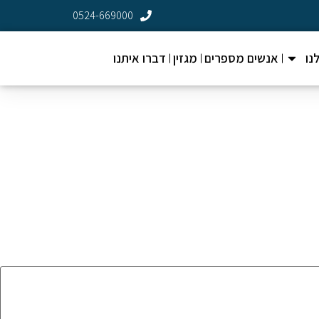
0524-669000
נו
אנשים מספרים
מגזין
דברו איתנו