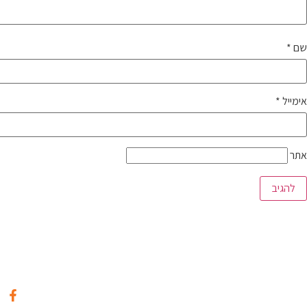
שם
*
אימייל
*
אתר