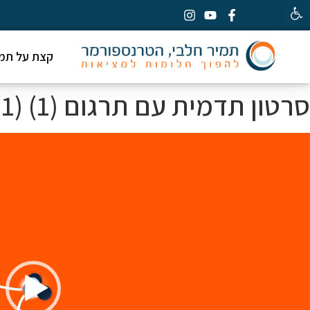
פתח סרגל נגישות
קצת על תמי
סרטון תדמית עם תרגום (1) (1) (1) (1) (1) (1)
גן
ידאו