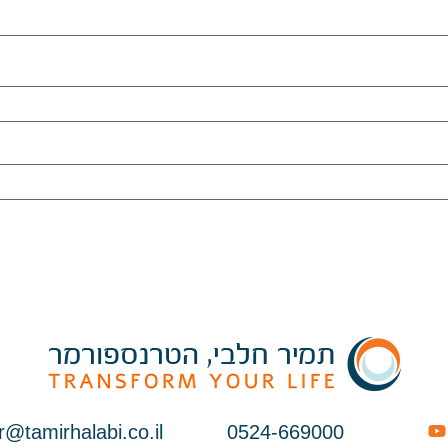
r@tamirhalabi.co.il
0524-669000