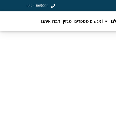
0524-669000
נו
אנשים מספרים
מגזין
דברו איתנו