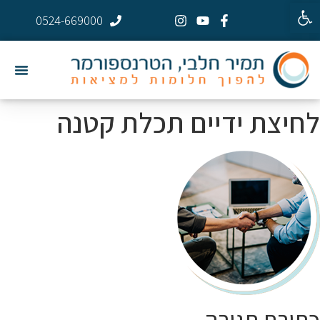
פתח סרגל נגישות
0524-669000
לחיצת ידיים תכלת קטנה
כתיבת תגובה