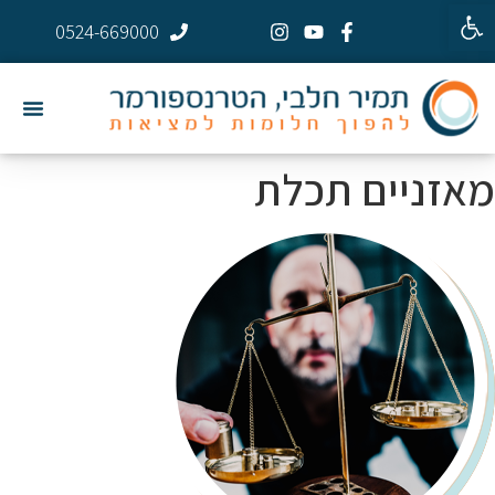
פתח סרגל נגישות
0524-669000
מאזניים תכלת