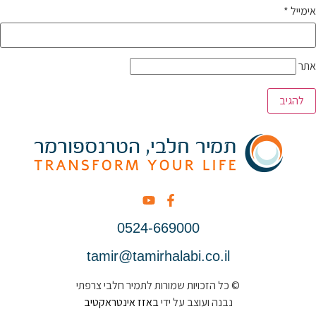
אימייל
*
אתר
0524-669000
tamir@tamirhalabi.co.il
© כל הזכויות שמורות לתמיר חלבי צרפתי
נבנה ועוצב על ידי
באזז אינטראקטיב