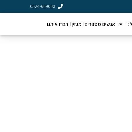
0524-669000
נו
אנשים מספרים
מגזין
דברו איתנו