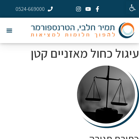
פתח סרגל נגישות
0524-669000
עיגול כחול מאזניים קטן
כתיבת תגובה