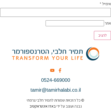
אימייל
*
אתר
0524-669000
tamir@tamirhalabi.co.il
© כל הזכויות שמורות לתמיר חלבי צרפתי
נבנה ועוצב על ידי
באזז אינטראקטיב