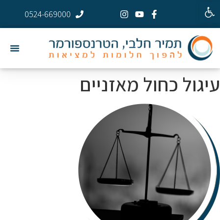
פתח סרגל נגישות
0524-669000
עיגול כחול מאזניים