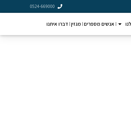
0524-669000
נו
אנשים מספרים
מגזין
דברו איתנו