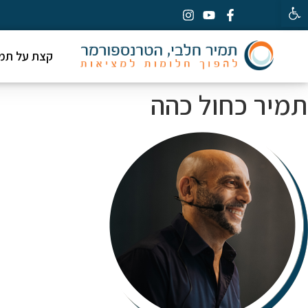
פתח סרגל נגישות
קצת על תמי
תמיר כחול כהה