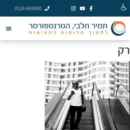
פתח סרגל נגישות
0524-669000
רק