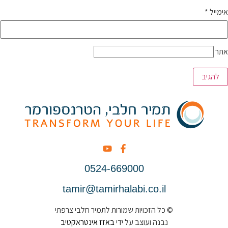
אימייל
*
אתר
0524-669000
tamir@tamirhalabi.co.il
© כל הזכויות שמורות לתמיר חלבי צרפתי
נבנה ועוצב על ידי
באזז אינטראקטיב