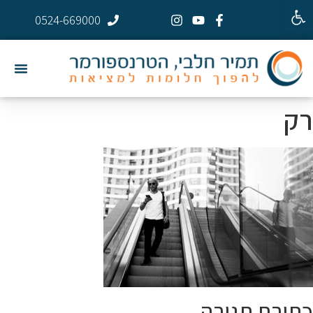
פתח סרגל נגישות
0524-669000
רק
כתיבת תגובה