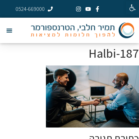
פתח סרגל נגישות
0524-669000
Halbi-187
כתיבת תגובה