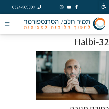
פתח סרגל נגישות
0524-669000
Halbi-32
כתיבת תגובה