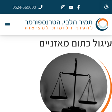
פתח סרגל נגישות
0524-669000
עיגול כתום מאזניים