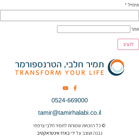
אימייל
*
אתר
0524-669000
tamir@tamirhalabi.co.il
© כל הזכויות שמורות לתמיר חלבי צרפתי
נבנה ועוצב על ידי
באזז אינטראקטיב