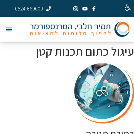
פתח סרגל נגישות
0524-669000
עיגול כתום תכנות קטן
כתיבת תגובה