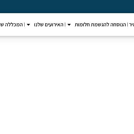
ר
הנוסחה להגשמת חלומות
האירועים שלנו
המכללה של