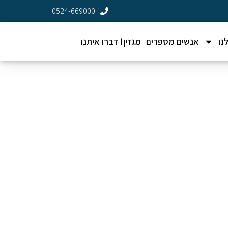
0524-669000
נו
אנשים מספרים
מגזין
דברו איתנו