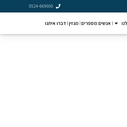
0524-669000
נו
אנשים מספרים
מגזין
דברו איתנו