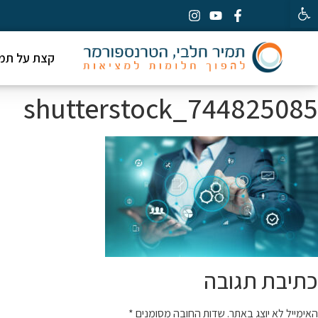
פתח סרגל נגישות
קצת על תמי
shutterstock_744825085
כתיבת תגובה
האימייל לא יוצג באתר.
שדות החובה מסומנים
*