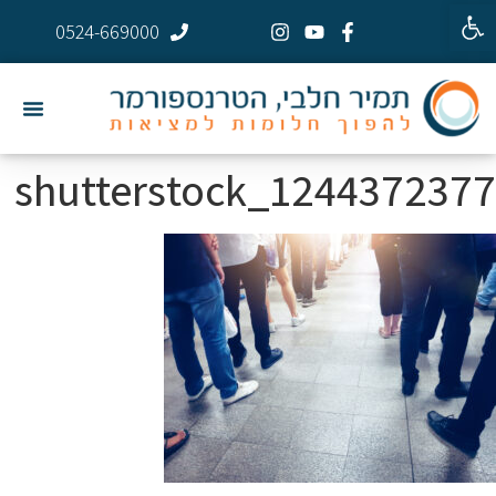
פתח סרגל נגישות
0524-669000
shutterstock_1244372377