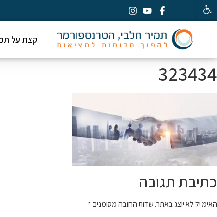
פתח סרגל נגישות
קצת על תמי
323434
כתיבת תגובה
האימייל לא יוצג באתר.
שדות החובה מסומנים
*