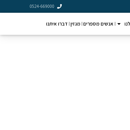
0524-669000
נו
אנשים מספרים
מגזין
דברו איתנו