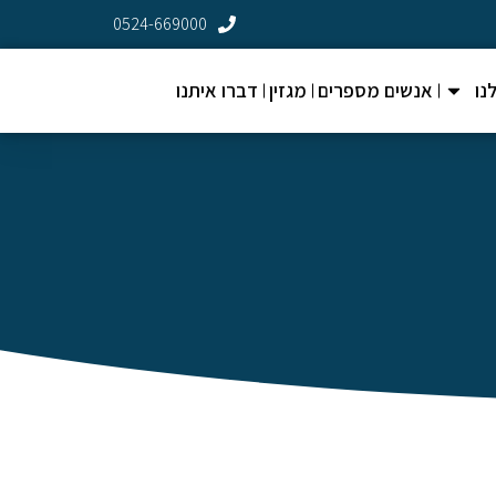
0524-669000
נו
אנשים מספרים
מגזין
דברו איתנו