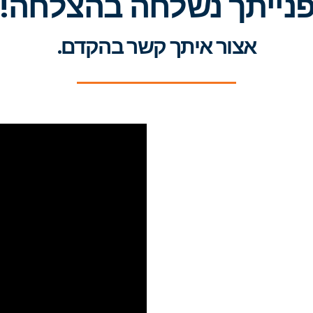
נייתך נשלחה בהצלחה!
אצור איתך קשר בהקדם.