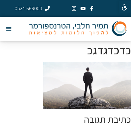
פתח סרגל נגישות
0524-669000
כדכדגדגכ
כתיבת תגובה