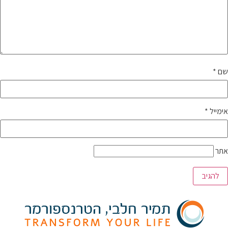
שם
*
אימייל
*
אתר