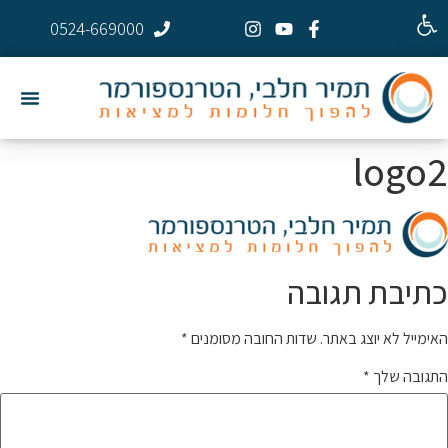
פתח סרגל נגישות
0524-669000
logo2
כתיבת תגובה
האימייל לא יוצג באתר.
שדות החובה מסומנים
*
התגובה שלך
*