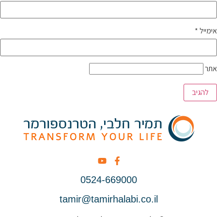
אימייל
*
אתר
0524-669000
tamir@tamirhalabi.co.il