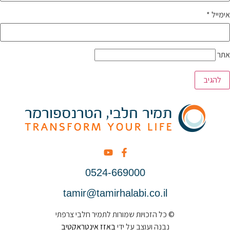
אימייל
*
אתר
0524-669000
tamir@tamirhalabi.co.il
© כל הזכויות שמורות לתמיר חלבי צרפתי
נבנה ועוצב על ידי
באזז אינטראקטיב