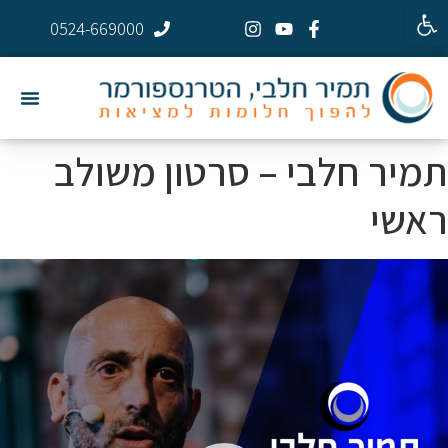
פתח סרגל נגישות
0524-669000
תמיר חלבי – סרטון משולב
ראשי
גן
ידאו