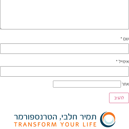
שם
*
אימייל
*
אתר