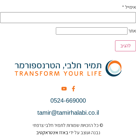
אימייל
*
אתר
0524-669000
tamir@tamirhalabi.co.il
© כל הזכויות שמורות לתמיר חלבי צרפתי
נבנה ועוצב על ידי
באזז אינטראקטיב