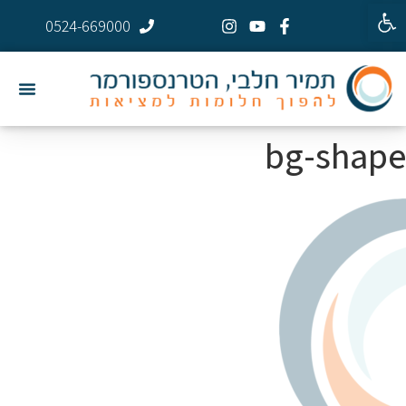
פתח סרגל נגישות
0524-669000
bg-shape