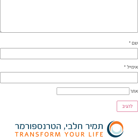
שם
*
אימייל
*
אתר