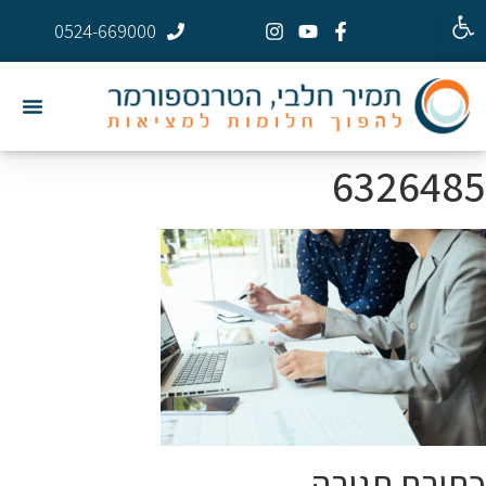
פתח סרגל נגישות
0524-669000
6326485
כתיבת תגובה