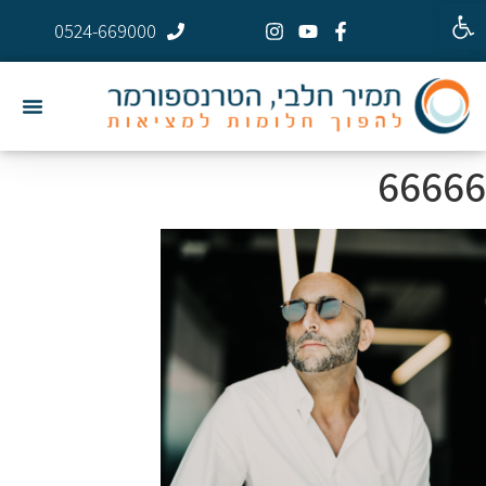
פתח סרגל נגישות
0524-669000
66666