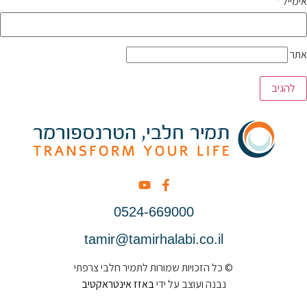
אימייל
*
אתר
0524-669000
tamir@tamirhalabi.co.il
© כל הזכויות שמורות לתמיר חלבי צרפתי
נבנה ועוצב על ידי
באזז אינטראקטיב