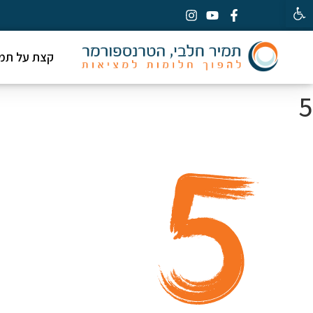
פתח סרגל נגישות
קצת על תמי
5