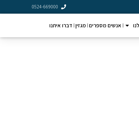
0524-669000
נו
אנשים מספרים
מגזין
דברו איתנו